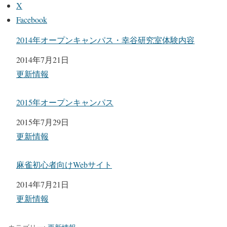
X
Facebook
2014年オープンキャンパス・幸谷研究室体験内容
日付
2014年7月21日
関連理由
更新情報
2015年オープンキャンパス
日付
2015年7月29日
関連理由
更新情報
麻雀初心者向けWebサイト
日付
2014年7月21日
関連理由
更新情報