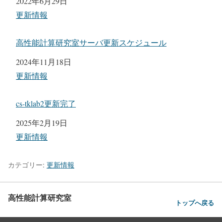
日付
2022年6月29日
関連理由
更新情報
高性能計算研究室サーバ更新スケジュール
日付
2024年11月18日
関連理由
更新情報
cs-tklab2更新完了
日付
2025年2月19日
関連理由
更新情報
カテゴリー:
更新情報
高性能計算研究室
トップへ戻る