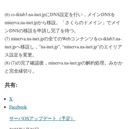
(6) cs-tklab3.na-inet.jpにDNS設定を行い，メインDNSを
minerva.na-inet.jpから移設。「さくらのドメイン」でメイ
ンDNSの移設を申請し完了を待つ。
(7) minerva.na-inet.jpの全てのWebコンテンツをcs-tklab3.na-
inet.jpへ移設し，”na-inet.jp”, “minerva.na-inet.jp”のエイリア
ス設定を変更。
(8) (7)の完了確認後，minerva.na-inet.jpの解約処理。みかか
と完全縁切り。
共有:
X
Facebook
サーバOSアップデート（予定）