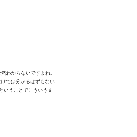
全然わからないですよね。
だけでは分かるはずもない
ということでこういう文