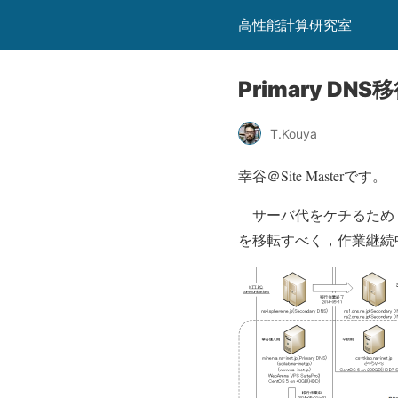
高性能計算研究室
Primary DN
T.Kouya
幸谷＠Site Masterです。
サーバ代をケチるため，na-inet
を移転すべく，作業継続