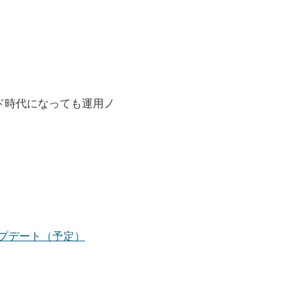
ウド時代になっても運用ノ
ップデート（予定）