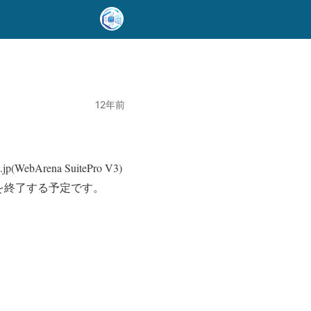
12年前
bArena SuitePro V3)
を終了する予定です。