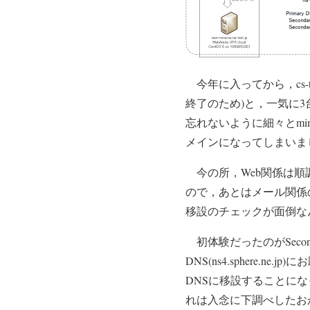
今年に入ってから，cs-tklab.
終了のため)と，一気に3
忘れないように細々とmin
メインになってしまいま
今の所，Web関係は順調
ので，あとはメール関係
移設のチェックが面倒な
初体験だったのがSecondar
DNS(ns4.sphere.n
DNSに移設することに
れは入念に下調べしたお