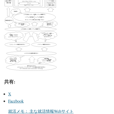
共有:
X
Facebook
就活メモ： 主な就活情報Webサイト