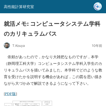
高性能計算研究室
就活メモ: コンピュータシステム学科
のカリキュラムパス
T.Kouya
10年前
依頼があったので，かなり大雑把なものですが，本学
（静岡理工科大学）コンピュータシステム学科入学生のカ
リキュラムパスを描いてみました。本学科でどのような教
育を受けたかを説明する機会があれば，この図を思い描き
ながら大づかみで解説できるようになって下さい。
[
PDF版
]