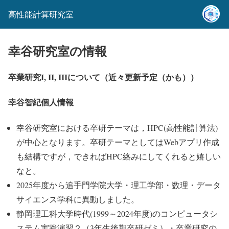
高性能計算研究室
幸谷研究室の情報
卒業研究I, II, IIIについて（近々更新予定（かも））
幸谷智紀個人情報
幸谷研究室における卒研テーマは，HPC(高性能計算法)
が中心となります。卒研テーマとしてはWebアプリ作成
も結構ですが，できればHPC絡みにしてくれると嬉しい
なと。
2025年度から追手門学院大学・理工学部・数理・データ
サイエンス学科に異動しました。
静岡理工科大学時代(1999～2024年度)のコンピュータシ
ステム実践演習２（3年生後期卒研ゼミ）・卒業研究の