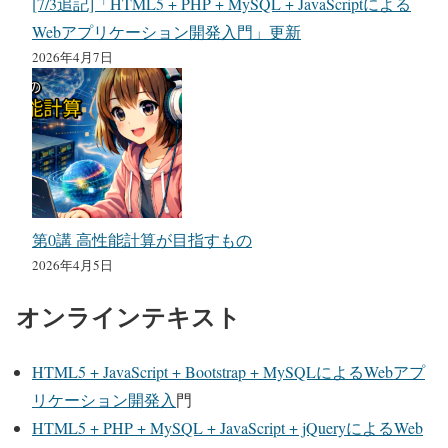
[7/3追記]「HTML5 + PHP + MySQL + JavaScriptによる
Webアプリケーション開発入門」更新
2026年4月7日
第0講 高性能計算が目指すもの
2026年4月5日
オンラインテキスト
HTML5 + JavaScript + Bootstrap + MySQLによるWebアプ
リケーション開発入
門
HTML5 + PHP + MySQL + JavaScript + jQueryによるWeb