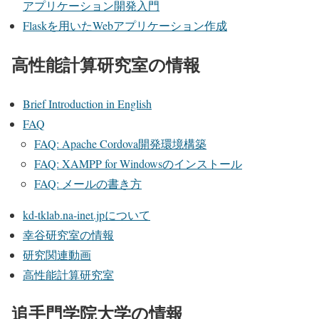
アプリケーション開発入門
Flaskを用いたWebアプリケーション作成
高性能計算研究室の情報
Brief Introduction in English
FAQ
FAQ: Apache Cordova開発環境構築
FAQ: XAMPP for Windowsのインストール
FAQ: メールの書き方
kd-tklab.na-inet.jpについて
幸谷研究室の情報
研究関連動画
高性能計算研究室
追手門学院大学の情報