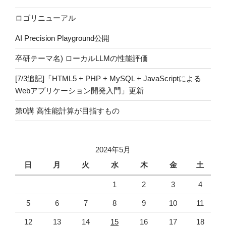
ロゴリニューアル
AI Precision Playground公開
卒研テーマ名) ローカルLLMの性能評価
[7/3追記]「HTML5 + PHP + MySQL + JavaScriptによる
Webアプリケーション開発入門」更新
第0講 高性能計算が目指すもの
2024年5月
日
月
火
水
木
金
土
1
2
3
4
5
6
7
8
9
10
11
12
13
14
15
16
17
18