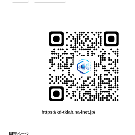
https://kd-tklab.na-inet.jp/
固定ページ