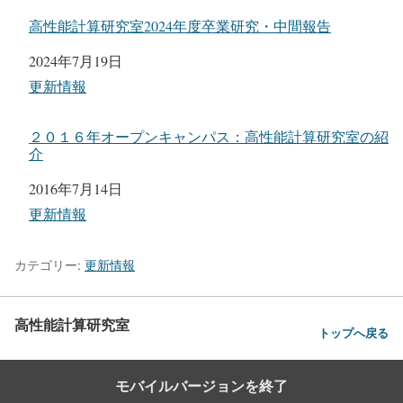
高性能計算研究室2024年度卒業研究・中間報告
日付
2024年7月19日
関連理由
更新情報
２０１６年オープンキャンパス：高性能計算研究室の紹
介
日付
2016年7月14日
関連理由
更新情報
カテゴリー:
更新情報
高性能計算研究室
トップへ戻る
モバイルバージョンを終了