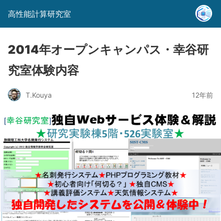
高性能計算研究室
2014年オープンキャンパス・幸谷研
究室体験内容
T.Kouya
12年前