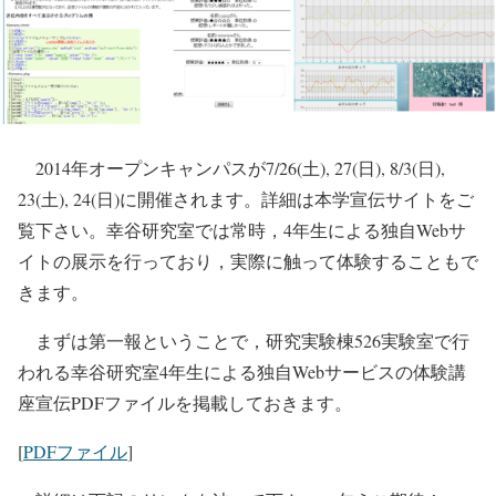
2014年オープンキャンパスが7/26(土), 27(日), 8/3(日),
23(土), 24(日)に開催されます。詳細は本学宣伝サイトをご
覧下さい。幸谷研究室では常時，4年生による独自Webサ
イトの展示を行っており，実際に触って体験することもで
きます。
まずは第一報ということで，研究実験棟526実験室で行
われる幸谷研究室4年生による独自Webサービスの体験講
座宣伝PDFファイルを掲載しておきます。
[
PDFファイル
]