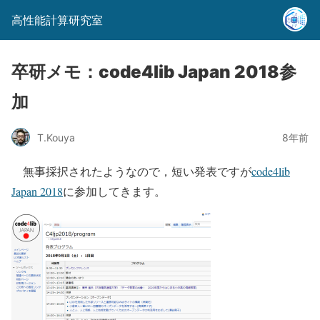
高性能計算研究室
卒研メモ：code4lib Japan 2018参
加
T.Kouya
8年前
無事採択されたようなので，短い発表ですが
code4lib
Japan 2018
に参加してきます。