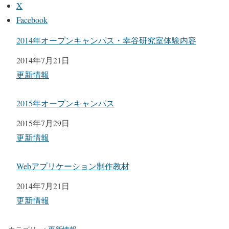
X
Facebook
2014年オープンキャンパス・幸谷研究室体験内容
日付
2014年7月21日
関連理由
更新情報
2015年オープンキャンパス
日付
2015年7月29日
関連理由
更新情報
Webアプリケーション制作教材
日付
2014年7月21日
関連理由
更新情報