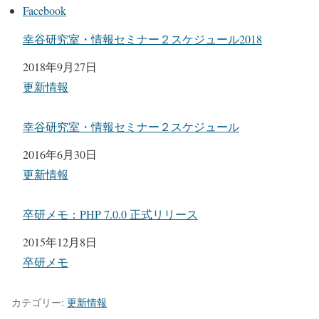
Facebook
幸谷研究室・情報セミナー２スケジュール2018
日付
2018年9月27日
関連理由
更新情報
幸谷研究室・情報セミナー２スケジュール
日付
2016年6月30日
関連理由
更新情報
卒研メモ：PHP 7.0.0 正式リリース
日付
2015年12月8日
関連理由
卒研メモ
カテゴリー:
更新情報