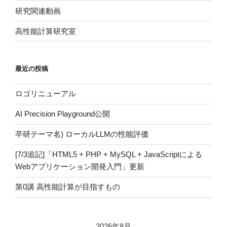
研究関連動画
高性能計算研究室
最近の投稿
ロゴリニューアル
AI Precision Playground公開
卒研テーマ名) ローカルLLMの性能評価
[7/3追記]「HTML5 + PHP + MySQL + JavaScriptによる
Webアプリケーション開発入門」更新
第0講 高性能計算が目指すもの
2026年8月