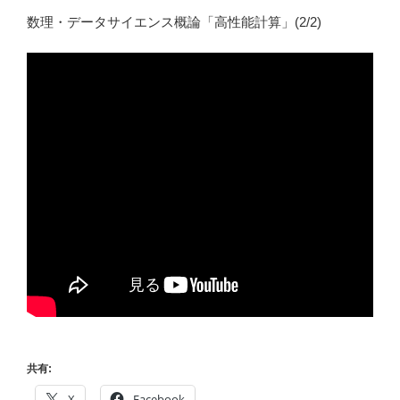
数理・データサイエンス概論「高性能計算」(2/2)
共有:
X
Facebook