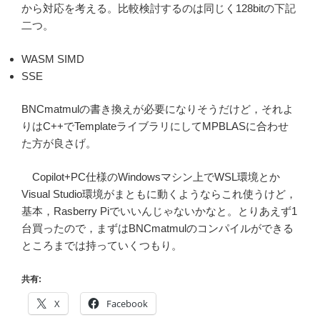
から対応を考える。比較検討するのは同じく128bitの下記
二つ。
WASM SIMD
SSE
BNCmatmulの書き換えが必要になりそうだけど，それよ
りはC++でTemplateライブラリにしてMPBLASに合わせ
た方が良さげ。
Copilot+PC仕様のWindowsマシン上でWSL環境とか
Visual Studio環境がまともに動くようならこれ使うけど，
基本，Rasberry Piでいいんじゃないかなと。とりあえず1
台買ったので，まずはBNCmatmulのコンパイルができる
ところまでは持っていくつもり。
共有:
X
Facebook