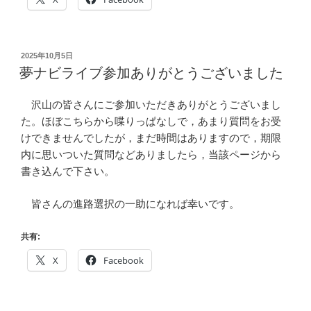
投
2025年10月5日
稿
夢ナビライブ参加ありがとうございました
日:
沢山の皆さんにご参加いただきありがとうございまし
た。ほぼこちらから喋りっぱなしで，あまり質問をお受
けできませんでしたが，まだ時間はありますので，期限
内に思いついた質問などありましたら，当該ページから
書き込んで下さい。
皆さんの進路選択の一助になれば幸いです。
共有:
X
Facebook