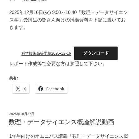
2025年12月16日(火) 9:50～10:40「数理・データサイエン
ス学」受講生の皆さん向けの講義資料を下記に置いてお
きます。
ダウンロード
科学技術高等学校2025-12-16
レポート作成等で必要な方は参照して下さい。
共有:
X
Facebook
投
2025年10月27日
稿
数理・データサイエンス概論解説動画
日:
1年生向けのオムニバス講義「数理・データサイエンス概