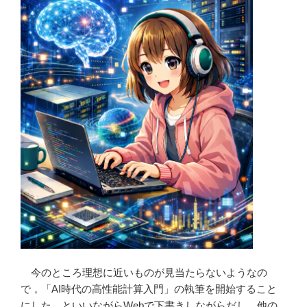
今のところ理想に近いものが見当たらないようなの
で，「AI時代の高性能計算入門」の執筆を開始すること
にした。といいながらWebで下書きしながらだし，他の