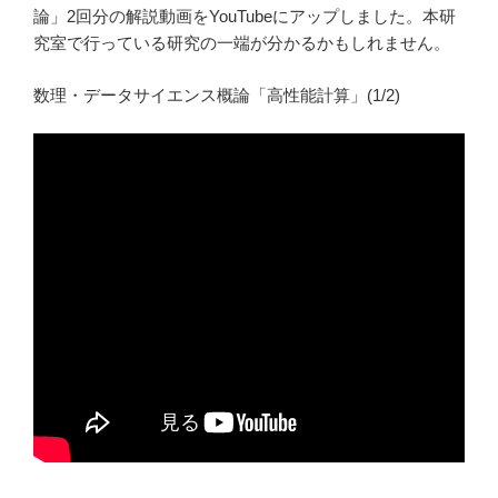
論」2回分の解説動画をYouTubeにアップしました。本研
究室で行っている研究の一端が分かるかもしれません。
数理・データサイエンス概論「高性能計算」(1/2)