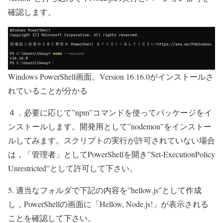
確認します。
Windows PowerShell画面。Version 16.16.0がインストールさ
れていることが分かる
４．必要に応じて”npm”コマンドを使ってパッケージをイ
ンストールします。開発用として”nodemon”をインストー
ルしてみます。スクリプトの実行が許可されていない場合
は，「管理者」としてPowerShellを開き”Set-ExecutionPolicy
Unrestricted”として許可して下さい。
5. 適当なフォルダで下記の内容を”hellow.js”として作成
し，PowerShellの画面に「Hellow, Node.js!」が表示される
ことを確認して下さい。