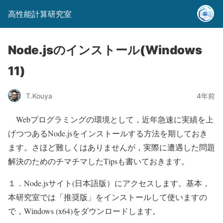
高性能計算研究室
Node.jsのインストール(Windows
11)
T.Kouya
4年前
Webプログラミングの環境として，近年急速に実績を上
げつつあるNode.jsをインストールする方法を期しておき
ます。さほど難しくはありませんが，実際に遭遇した問題
解決のためのチマチマしたTipsも書いておきます。
１．Node.jsサイト(日本語版）にアクセスします。基本，
本研究室では「推奨版」をインストールして使いますの
で，Windows (x64)をダウンロードします。