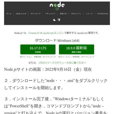
Node.jsサイトの画面：2022年9月16日（金）現在
２．ダウンロードした”node・・・.msi”をダブルクリック
してインストールを開始します。
３．インストール完了後，”Windowsターミナル”もしく
は”PowerShell”を開き，コマンドプロンプトから”node –
version”と打ち込んで，Node.jsの実行とバージョン番号を