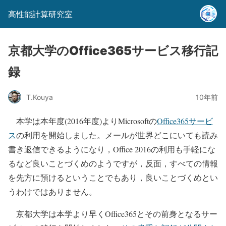
高性能計算研究室
京都大学のOffice365サービス移行記
録
T.Kouya
10年前
本学は本年度(2016年度)よりMicrosoftの
Office365サービ
ス
の利用を開始しました。メールが世界どこにいても読み
書き返信できるようになり，Office 2016の利用も手軽にな
るなど良いことづくめのようですが，反面，すべての情報
を先方に預けるということでもあり，良いことづくめとい
うわけではありません。
京都大学は本学より早くOffice365とその前身となるサー